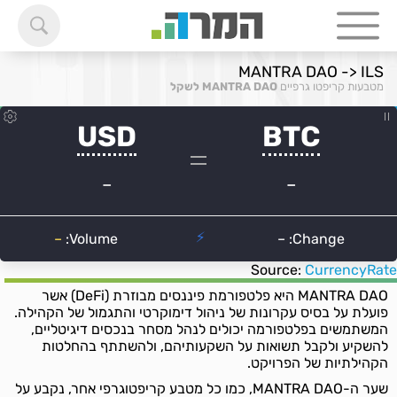
MANTRA DAO -> ILS
מטבעות קריפטו גרפיים
MANTRA DAO לשקל
Source:
CurrencyRate
MANTRA DAO היא פלטפורמת פיננסים מבוזרת (DeFi) אשר
פועלת על בסיס עקרונות של ניהול דימוקרטי והתגמול של הקהילה.
המשתמשים בפלטפורמה יכולים לנהל מסחר בנכסים דיגיטליים,
להשקיע ולקבל תשואות על השקעותיהם, ולהשתתף בהחלטות
הקהילתיות של הפרויקט.
שער ה-MANTRA DAO, כמו כל מטבע קריפטוגרפי אחר, נקבע על