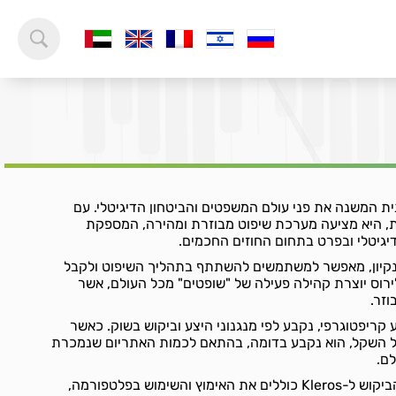
ת המשנה את פני עולם המשפטים והביטחון הדיגיטלי. עם
מת, היא מציעה מערכת שיפוט מבוזרת ומהירה, המספקת
יגיטלי ובפרט בתחום החוזים החכמים.
טוקן ה-PNK, או פינקיון, מאפשר למשתמשים להשתתף בתהליך השיפוט ולקבל
לירוס יוצרת קהילה פעילה של "שופטים" מכל העולם, אשר
זר.
מו כל מטבע קריפטוגרפי, נקבע לפי מנגנוני היצע וביקוש בשוק. כאשר
ל השקל, הוא נקבע בדומה, בהתאם לכמות האתריום שנמכרת
ם.
גורמים שיכולים להשפיע על הביקוש ל-Kleros כוללים את האימוץ והשימוש בפלטפורמה,