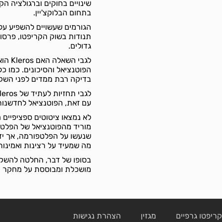
שינויים בחוקים וברגולציה הק
בתחום הבלוקצ'יין.
תנודות בשוק הקריפטו, פרסומ
גדולים.
לגבי 
הפוטנציאל והסיכונים. כמו כ
בדיקה רבת ממדים לפני השק
עם זאת, הפוטנציאל לחדשנות 
מוריד מהפוטנציאל של הפלטפו
שנעשו על הפלטפורמה, אך י
מה שמעיד על רצינות ואמינות
מושכלת ומבוססת על מחקר רח
ריפטו גרפיים
מגזין
הצהרת נגישות