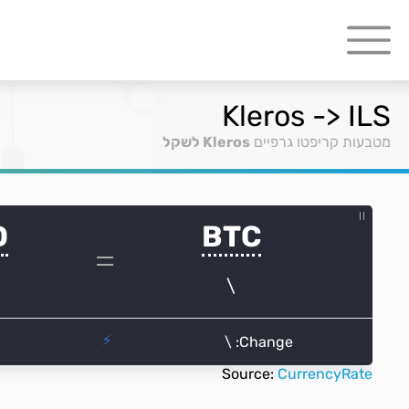
Kleros -> ILS
מטבעות קריפטו גרפיים
Kleros לשקל
Source:
CurrencyRate