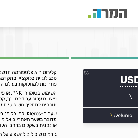
קלירוס היא פלטפורמה חדשני
טכנולוגיית בלוקצ'יין מתקד
פתרונות למחלוקות בעולם הד
השימוש ב
פיצויים עבור עבודתם. כך, ק
תורמים לתהליך השיפוטי המבו
שער ה-Kleros, כ
מדובר בשער האתריום אל מו
או נקנית בשקלים ברחבי העול