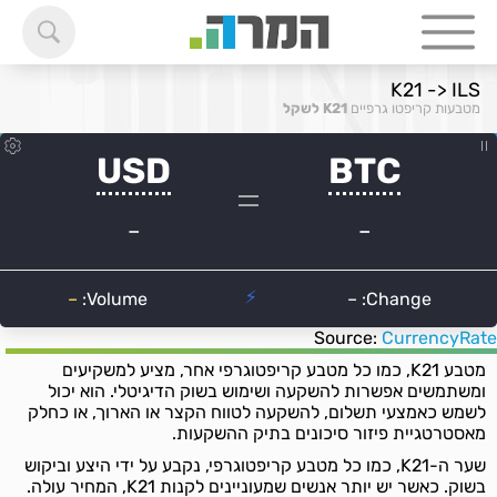
K21 -> ILS
מטבעות קריפטו גרפיים
K21 לשקל
Source:
CurrencyRate
מטבע K21, כמו כל מטבע קריפטוגרפי אחר, מציע למשקיעים
ומשתמשים אפשרות להשקעה ושימוש בשוק הדיגיטלי. הוא יכול
לשמש כאמצעי תשלום, להשקעה לטווח הקצר או הארוך, או כחלק
מאסטרטגיית פיזור סיכונים בתיק ההשקעות.
שער ה-K21, כמו כל מטבע קריפטוגרפי, נקבע על ידי היצע וביקוש
בשוק. כאשר יש יותר אנשים שמעוניינים לקנות K21, המחיר עולה.