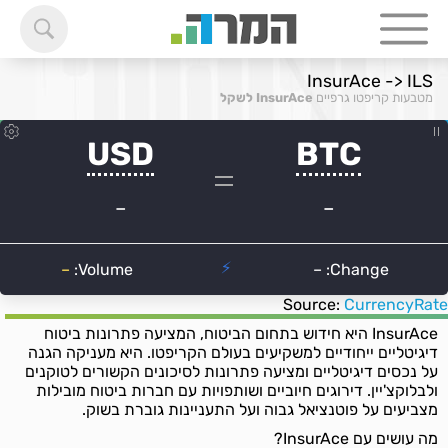
InsurAce -> ILS
מטבעות קריפטו גרפיים
InsurAce לשקל
Source:
CurrencyRate
InsurAce היא חידוש בתחום הביטוח, המציעה פתרונות ביטוח
דיגיטליים ייחודיים למשקיעים בעולם הקריפטו. היא מעניקה הגנה
על נכסים דיגיטליים ומציעה פתרונות לסיכונים הקשורים לטוקנים
ולבלוקצ'יין. דירוגים חיוביים ושותפויות עם חברות ביטוח מובילות
מצביעים על פוטנציאל גבוה ועל התעניינות גוברת בשוק.
מה עושים עם InsurAce?