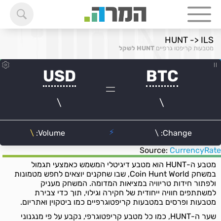
HUNT -> ILS
מטבעות קריפטו גרפיים
HUNT לשקל
Source:
CurrencyRate
מטבע ה-HUNT הוא מטבע דיגיטלי המשמש כאמצעי תגמול
במשחק Coin Hunt World, שבו שחקנים יוצאים לחפש מטמונות
ולפתור חידות טריוויה במציאות המדומה. המשחק מעניק
למשתתפים חוויה ייחודית של חקירה וגילוי, תוך כדי צבירת
מטבעות ופרסים במטבעות קריפטוגרפיים כמו ביטקוין ואתריום.
שער ה-HUNT, כמו כל מטבע קריפטוגרפי, נקבע על פי מנגנוני