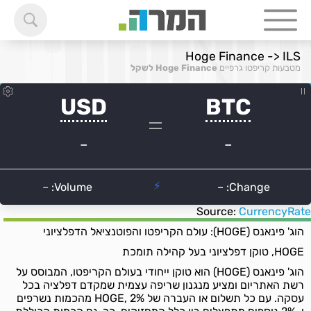
Hoge Finance -> ILS
מטבעות קריפטו גרפיים
Hoge Finance לשקל
Source:
CurrencyRate
הוג' פינאנס (HOGE): עולם הקריפטו והפוטנציאל הדפלציוני
HOGE, טוקן דפלציוני בעל קהילה תומכת
הוג' פינאנס (HOGE) הוא טוקן ייחודי בעולם הקריפטו, המבוסס על
רשת האתריום ומציע מנגנון שריפה עצמית שמקדם דפלציה בכל
עסקה. עם כל תשלום או העברה של HOGE, 2% מהכמות נשרפים