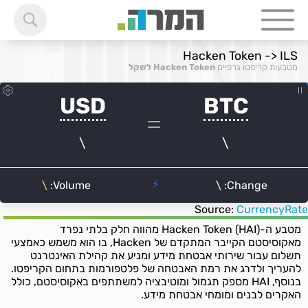
Hacken Token -> ILS
מטבעות קריפטו גרפיים
Hacken Token לשקל
Source:
CurrencyRate
מטבע ה-Hacken Token (HAI) מהווה חלק בלתי נפרד
מאקוסיסטם הקייבר המתקדם של Hacken, בו הוא משמש כאמצעי
תשלום עבור שירותי אבטחת מידע ומניע את קהילת האינטרנט
להעריך ולדרג את רמת האבטחה של פלטפורמות בתחום הקריפטו.
בנוסף, HAI מספק תגמול ומוטיבציה למשתתפים באקוסיסטם, כולל
האקרים לבנים ומומחי אבטחת מידע.