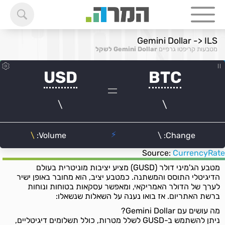
Gemini Dollar -> ILS
מטבעות קריפטו גרפיים
Gemini Dollar לשקל
Source:
CurrencyRate
מטבע הג'מיני דולר (GUSD) מציע יציבות מוניטרית בעולם
הדיגיטלי התוסס והמשתנה. כמטבע יציב, הוא מחובר באופן ישיר
לערך של הדולר האמריקאי, ומאפשר עסקאות בטוחות ונוחות
ברשת האתריום. אז בואו נענה על השאלות שנשאלו:
מה עושים עם Gemini Dollar?
ניתן להשתמש ב-GUSD לשלל מטרות, כולל תשלומים דיגיטליים,