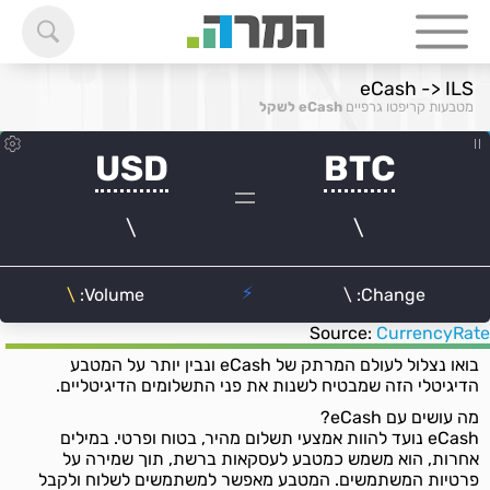
eCash -> ILS
מטבעות קריפטו גרפיים
eCash לשקל
Source:
CurrencyRate
בואו נצלול לעולם המרתק של eCash ונבין יותר על המטבע
הדיגיטלי הזה שמבטיח לשנות את פני התשלומים הדיגיטליים.
מה עושים עם eCash?
eCash נועד להוות אמצעי תשלום מהיר, בטוח ופרטי. במילים
אחרות, הוא משמש כמטבע לעסקאות ברשת, תוך שמירה על
פרטיות המשתמשים. המטבע מאפשר למשתמשים לשלוח ולקבל