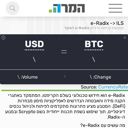
e-Radix -> ILS
מטבעות קריפטו גרפיים
e-Radix לשקל
Source:
CurrencyRate
e-Radix הוא חידוש טכנולוגי בעולם הקריפטו, המתמקד באתגרי
הקנה מידה והאבטחה הנדרשים לאפליקציות מימון מבוזרות
(DeFi). המטבע מציע פתרונות מתקדמים לפיתוח ולניהול נכסים
דיגיטליים, תוך שימוש בשפת תכנות ייחודית בשם Scrypto ובמנוע
ה-Radix.
מה עושים עם e-Radix?