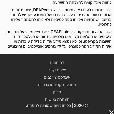
להוות אינדיקציה להצלחת ההשקעה.
לגבי תחזיות לערכו או צמיחתו של ה-DEAPcoin, ישנן תחזיות
ארוכות טווח המעריכות עלייה בערכו של המטבע, אך יש לקחת
בחשבון שתחזיות אלו הן ספקולטיביות ולא ניתן להסתמך עליהן
לחלוטין.
לגבי המלצות ובדיקות של DEAPcoin, לא נמצא מידע על תמיכות,
ציטוטים או המלצות מגורמים בולטים בתחום או מפלטפורמות
חשובות בקריפטו, וכן לא נמצא מידע אודות בדיקת עובדות או
אימות המידע הקריפטוגרפי על ידי גורמים אובייקטיביים וחיצוניים.
דף הבית
יצירת קשר
אינדקס צ'יינג'ים
מטבעות קריפטו גרפיים
מגזין
הצהרת נגישות
© 2020 | כל הזכויות שמורות להמרה.