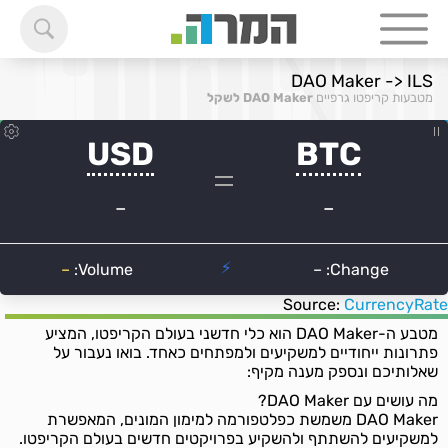
DAO Maker -> ILS
מטבעות קריפטו גרפיים
DAO Maker לשקל
Source:
CurrencyRate
מטבע ה-DAO Maker הוא כלי חדשני בעולם הקריפטו, המציע
פתרונות ייחודיים למשקיעים ולמפתחים כאחד. בואו נעבור על
שאלותיכם ונספק מענה מקיף:
מה עושים עם DAO Maker?
DAO Maker משמשת כפלטפורמה למימון המונים, המאפשרת
למשקיעים להשתתף ולהשקיע בפרויקטים חדשים בעולם הקריפטו.