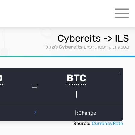
Cybereits -> ILS
מטבעות קריפטו גרפיים
Cybereits לשקל
Source:
CurrencyRate