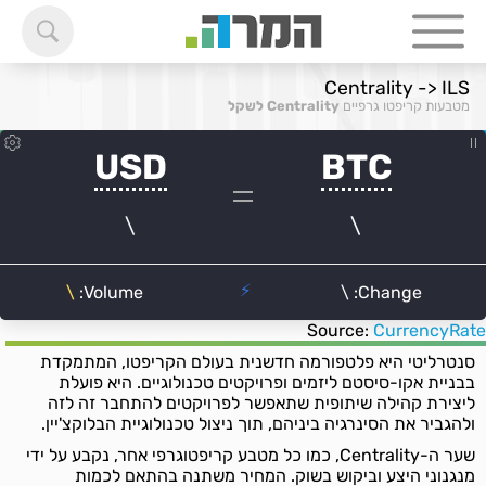
Centrality -> ILS
מטבעות קריפטו גרפיים
Centrality לשקל
Source:
CurrencyRate
סנטרליטי היא פלטפורמה חדשנית בעולם הקריפטו, המתמקדת
בבניית אקו-סיסטם ליזמים ופרויקטים טכנולוגיים. היא פועלת
ליצירת קהילה שיתופית שתאפשר לפרויקטים להתחבר זה לזה
ולהגביר את הסינרגיה ביניהם, תוך ניצול טכנולוגיית הבלוקצ'יין.
שער ה-Centrality, כמו כל מטבע קריפטוגרפי אחר, נקבע על ידי
מנגנוני היצע וביקוש בשוק. המחיר משתנה בהתאם לכמות