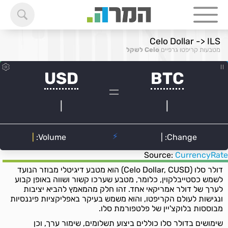
Celo Dollar -> ILS
מטבעות קריפטו גרפיים
Celo לשקל
Source:
CurrencyRate
דולר סלו (Celo Dollar, CUSD) הוא מטבע דיגיטלי מבוזר הנועד
לשמש כסטייבלקוין, כלומר, מטבע שערכו קשור ושווה באופן קבוע
לערך של דולר אמריקאי אחד. זהו חלק מהמאמץ להביא יציבות
ונגישות לעולם הקריפטו, והוא משמש בעיקר באפליקציות פיננסיות
מבוססות בלוקצ'יין של פלטפורמת סלו.
שימושים בדולר סלו כוללים ביצוע תשלומים, שימור ערך, וכן