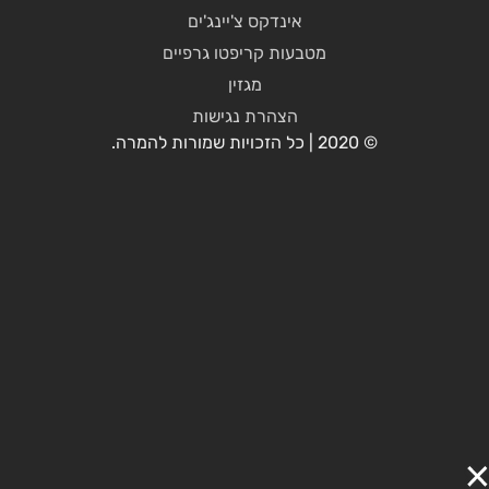
אינדקס צ'יינג'ים
מטבעות קריפטו גרפיים
מגזין
הצהרת נגישות
© 2020 | כל הזכויות שמורות להמרה.