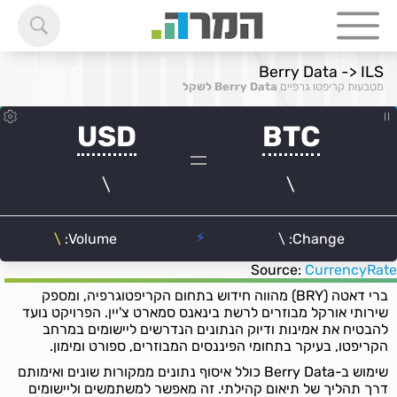
Berry Data -> ILS
מטבעות קריפטו גרפיים
Berry Data לשקל
Source:
CurrencyRate
ברי דאטה (BRY) מהווה חידוש בתחום הקריפטוגרפיה, ומספק
שירותי אורקל מבוזרים לרשת בינאנס סמארט צ'יין. הפרויקט נועד
להבטיח את אמינות ודיוק הנתונים הנדרשים ליישומים במרחב
הקריפטו, בעיקר בתחומי הפיננסים המבוזרים, ספורט ומימון.
שימוש ב-Berry Data כולל איסוף נתונים ממקורות שונים ואימותם
דרך תהליך של תיאום קהילתי. זה מאפשר למשתמשים וליישומים